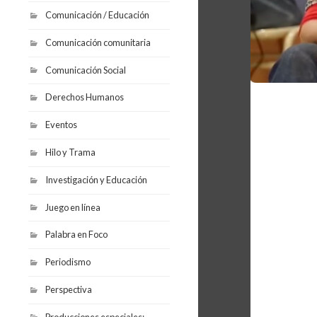
Comunicación / Educación
Comunicación comunitaria
Comunicación Social
Derechos Humanos
Eventos
Hilo y Trama
Investigación y Educación
Juego en línea
Palabra en Foco
Periodismo
Perspectiva
Producciones especiales: