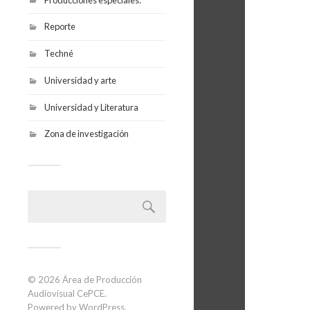
Reporte
Techné
Universidad y arte
Universidad y Literatura
Zona de investigación
© 2026
Área de Producción
Audiovisual CePCE
.
Powered by
WordPress
.