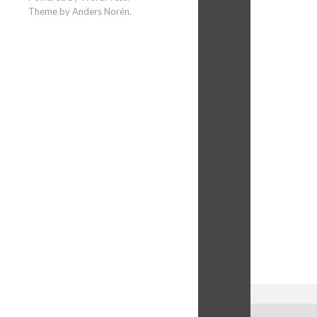
Theme by
Anders Norén
.