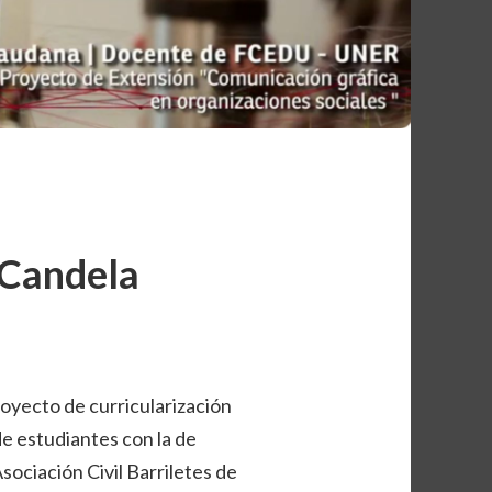
n
 Candela
royecto de curricularización
de estudiantes con la de
sociación Civil Barriletes de