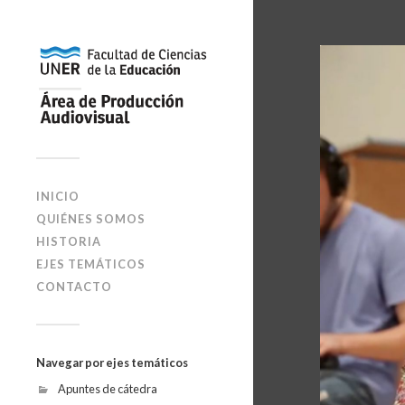
INICIO
QUIÉNES SOMOS
HISTORIA
EJES TEMÁTICOS
CONTACTO
Navegar por ejes temáticos
Apuntes de cátedra