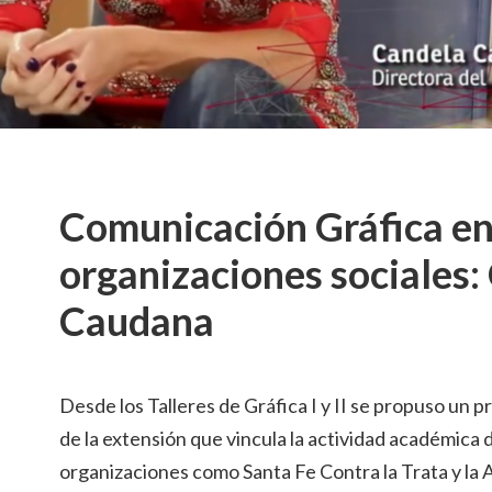
Comunicación Gráfica e
organizaciones sociales:
Caudana
Desde los Talleres de Gráfica I y II se propuso un p
de la extensión que vincula la actividad académica 
organizaciones como Santa Fe Contra la Trata y la A