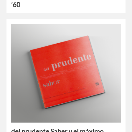
’60
del prudente Saber y el máximo