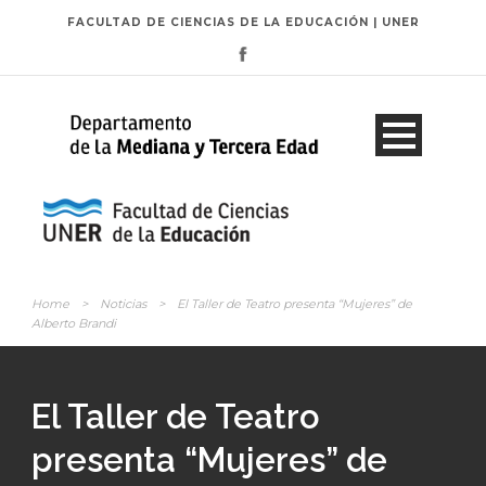
FACULTAD DE CIENCIAS DE LA EDUCACIÓN | UNER
Home
>
Noticias
>
El Taller de Teatro presenta “Mujeres” de
Alberto Brandi
El Taller de Teatro
presenta “Mujeres” de