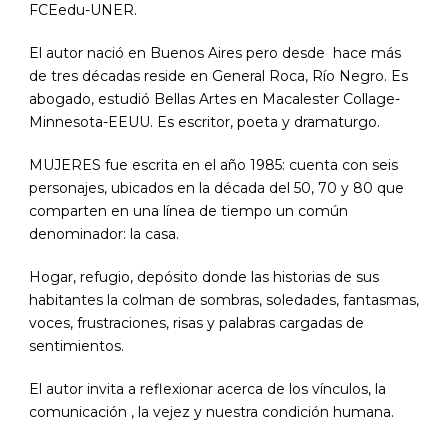
FCEedu-UNER.
El autor nació en Buenos Aires pero desde hace más
de tres décadas reside en General Roca, Río Negro. Es
abogado, estudió Bellas Artes en Macalester Collage-
Minnesota-EEUU. Es escritor, poeta y dramaturgo.
MUJERES fue escrita en el año 1985: cuenta con seis
personajes, ubicados en la década del 50, 70 y 80 que
comparten en una línea de tiempo un común
denominador: la casa.
Hogar, refugio, depósito donde las historias de sus
habitantes la colman de sombras, soledades, fantasmas,
voces, frustraciones, risas y palabras cargadas de
sentimientos.
El autor invita a reflexionar acerca de los vínculos, la
comunicación , la vejez y nuestra condición humana.