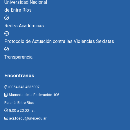
Universidad Nacional
de Entre Ríos
Redes Académicas
Protocolo de Actuación contra las Violencias Sexistas
Transparencia
Encontranos
+0054 343 4235097
Alameda de la Federación 106
Paraná, Entre Ríos
8.00 a 20.00 hs.
aci.fcedu@uner.edu.ar