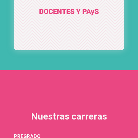
Nuestras carreras
PREGRADO