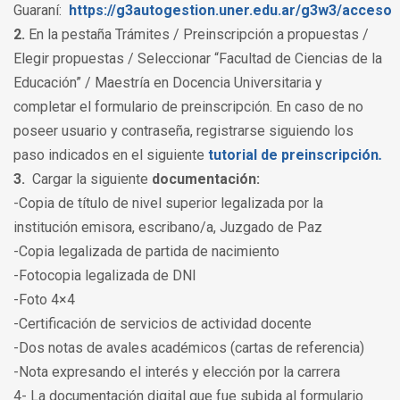
Guaraní:
https://g3autogestion.uner.edu.ar/g3w3/acceso
2.
En la pestaña Trámites / Preinscripción a propuestas /
Elegir propuestas / Seleccionar “Facultad de Ciencias de la
Educación” / Maestría en Docencia Universitaria y
completar el formulario de preinscripción. En caso de no
poseer usuario y contraseña, registrarse siguiendo los
paso indicados en el siguiente
tutorial de preinscripción
.
3.
Cargar la siguiente
documentación:
-Copia de título de nivel superior legalizada por la
institución emisora, escribano/a, Juzgado de Paz
-Copia legalizada de partida de nacimiento
-Fotocopia legalizada de DNI
-Foto 4×4
-Certificación de servicios de actividad docente
-Dos notas de avales académicos (cartas de referencia)
-Nota expresando el interés y elección por la carrera
4- La documentación digital que fue subida al formulario