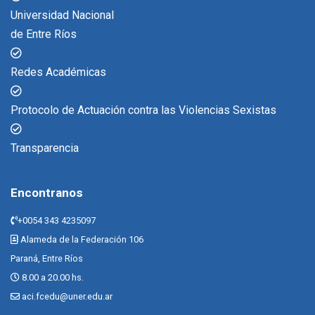
Universidad Nacional
de Entre Ríos
Redes Académicas
Protocolo de Actuación contra las Violencias Sexistas
Transparencia
Encontranos
+0054 343 4235097
Alameda de la Federación 106
Paraná, Entre Ríos
8.00 a 20.00 hs.
aci.fcedu@uner.edu.ar