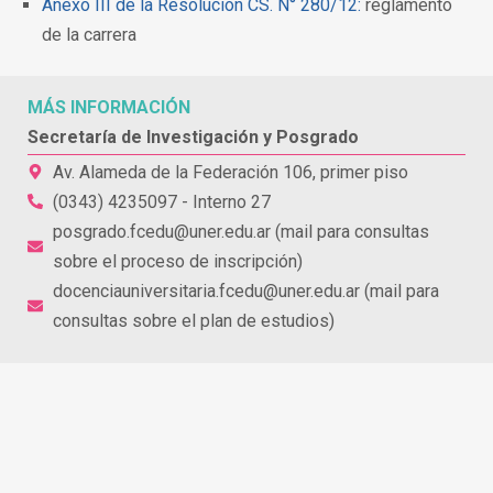
Anexo III de la Resolución CS. N° 280/12:
reglamento
de la carrera
MÁS INFORMACIÓN
Secretaría de Investigación y Posgrado
Av. Alameda de la Federación 106, primer piso
(0343) 4235097 - Interno 27
posgrado.fcedu@uner.edu.ar (mail para consultas
sobre el proceso de inscripción)
docenciauniversitaria.fcedu@uner.edu.ar (mail para
consultas sobre el plan de estudios)