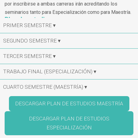
por inscribirse a ambas carreras irán acreditando los
seminarios tanto para Especialización como para Maestría.
Plan de estudios
PRIMER SEMESTRE ▾
SEGUNDO SEMESTRE ▾
TERCER SEMESTRE ▾
TRABAJO FINAL (ESPECIALIZACIÓN) ▾
CUARTO SEMESTRE (MAESTRÍA) ▾
DESCARGAR PLAN DE ESTUDIOS MAESTRÍA
DESCARGAR PLAN DE ESTUDIOS
ESPECIALIZACIÓN