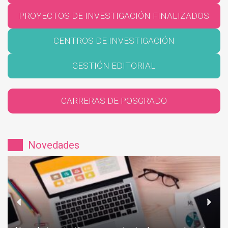
PROYECTOS DE INVESTIGACIÓN FINALIZADOS
CENTROS DE INVESTIGACIÓN
GESTIÓN EDITORIAL
CARRERAS DE POSGRADO
Novedades