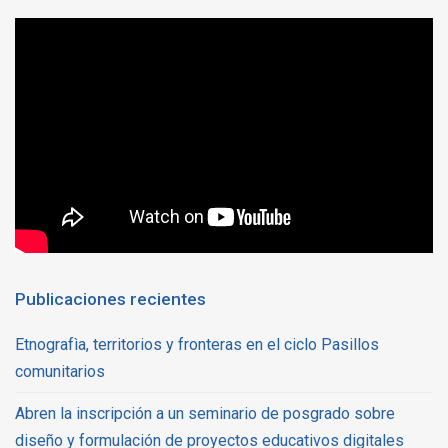
Publicaciones recientes
Etnografìa, territorios y fronteras en el ciclo Pasillos
comunitarios
Abren la inscripción a un seminario de posgrado sobre
diseño y formulación de proyectos educativos digitales