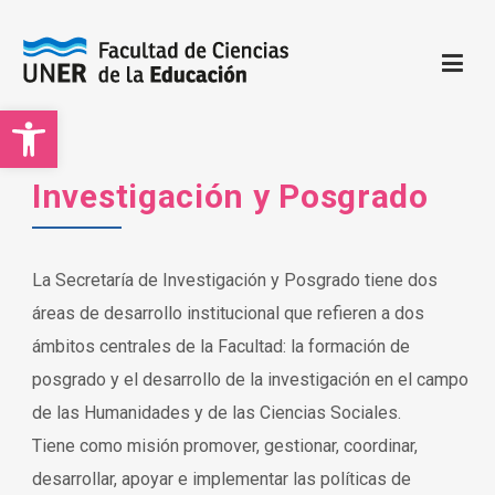
Open toolbar
Facultad de Ciencias de la Educación | UNER
Sitio oficial de la Facultad de Ciencias de la Educación
Investigación y Posgrado
La Secretaría de Investigación y Posgrado tiene dos
áreas de desarrollo institucional que refieren a dos
ámbitos centrales de la Facultad: la formación de
posgrado y el desarrollo de la investigación en el campo
de las Humanidades y de las Ciencias Sociales.
Tiene como misión promover, gestionar, coordinar,
desarrollar, apoyar e implementar las políticas de