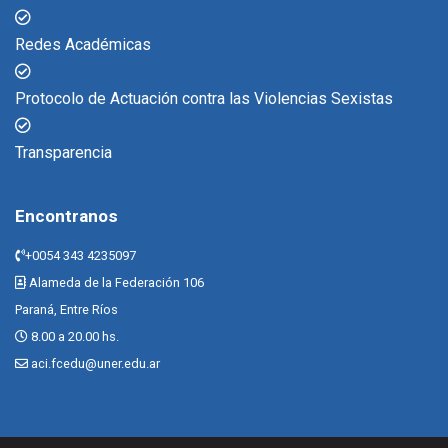
Redes Académicas
Protocolo de Actuación contra las Violencias Sexistas
Transparencia
Encontranos
+0054 343 4235097
Alameda de la Federación 106
Paraná, Entre Ríos
8.00 a 20.00 hs.
aci.fcedu@uner.edu.ar