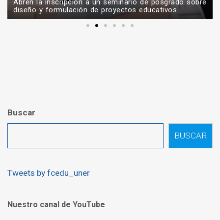
CIFPE: filosofía e investigación para pensar el
presente
Buscar
BUSCAR
Tweets by fcedu_uner
Nuestro canal de YouTube