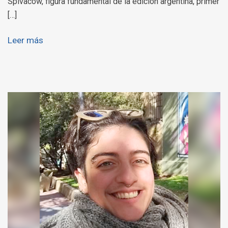
Spivacow, figura fundamental de la edición argentina, primer
[…]
Leer más