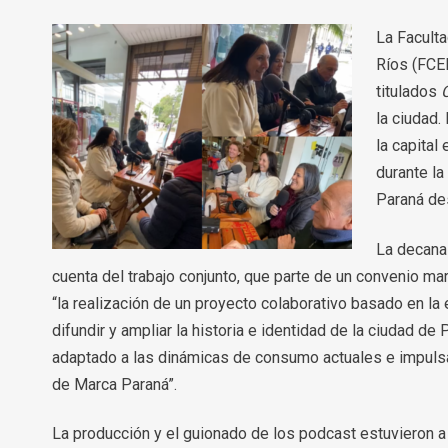
La Faculta
Ríos (FCE
titulados
la ciudad.
la capital
durante l
Paraná de
La decana 
cuenta del trabajo conjunto, que parte de un convenio ma
“la realización de un proyecto colaborativo basado en l
difundir y ampliar la historia e identidad de la ciudad 
adaptado a las dinámicas de consumo actuales e impulsar
de Marca Paraná”.
La producción y el guionado de los podcast estuvieron a