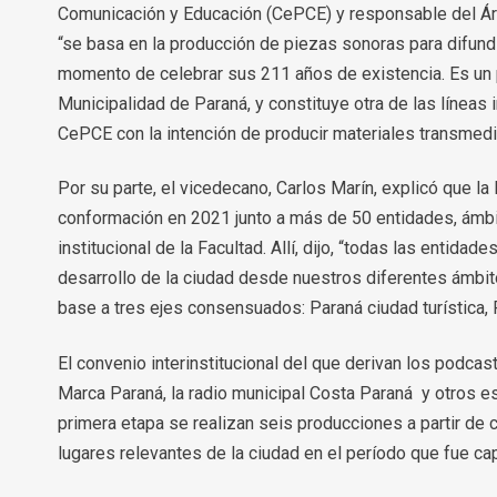
Comunicación y Educación (CePCE) y responsable del Ár
“se basa en la producción de piezas sonoras para difundir 
momento de celebrar sus 211 años de existencia. Es un 
Municipalidad de Paraná, y constituye otra de las líneas
CePCE con la intención de producir materiales transmed
Por su parte, el vicedecano, Carlos Marín, explicó que 
conformación en 2021 junto a más de 50 entidades, ámbit
institucional de la Facultad. Allí, dijo, “todas las entida
desarrollo de la ciudad desde nuestros diferentes ámbit
base a tres ejes consensuados: Paraná ciudad turística, 
El convenio interinstitucional del que derivan los podcast
Marca Paraná, la radio municipal Costa Paraná y otros e
primera etapa se realizan seis producciones a partir de 
lugares relevantes de la ciudad en el período que fue ca