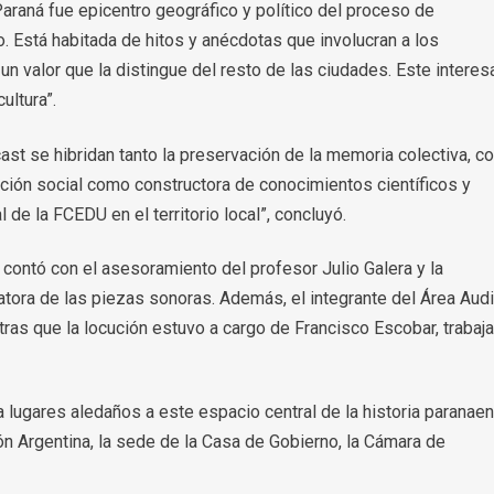
araná fue epicentro geográfico y político del proceso de
. Está habitada de hitos y anécdotas que involucran a los
 un valor que la distingue del resto de las ciudades. Este interes
ultura”.
st se hibridan tanto la preservación de la memoria colectiva, 
sación social como constructora de conocimientos científicos y
l de la FCEDU en el territorio local”, concluyó.
 contó con el asesoramiento del profesor Julio Galera y la
latora de las piezas sonoras. Además, el integrante del Área Aud
ras que la locución estuvo a cargo de Francisco Escobar, trabaj
 a lugares aledaños a este espacio central de la historia paranae
n Argentina, la sede de la Casa de Gobierno, la Cámara de