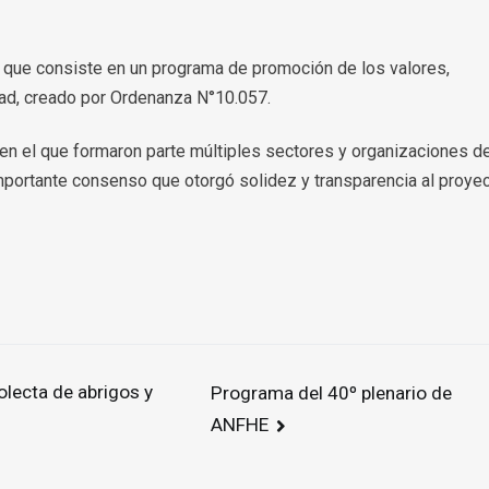
na que consiste en un programa de promoción de los valores,
dad, creado por Ordenanza N°10.057.
, en el que formaron parte múltiples sectores y organizaciones d
mportante consenso que otorgó solidez y transparencia al proye
olecta de abrigos y
Programa del 40º plenario de
ANFHE