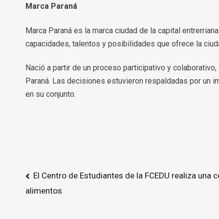
Marca Paraná
Marca Paraná es la marca ciudad de la capital entrerria
capacidades, talentos y posibilidades que ofrece la ciu
Nació a partir de un proceso participativo y colaborativo
Paraná. Las decisiones estuvieron respaldadas por un i
en su conjunto.
Navegación
El Centro de Estudiantes de la FCEDU realiza una c
de
alimentos
entradas