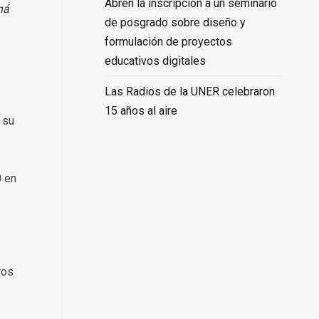
Abren la inscripción a un seminario
ná
de posgrado sobre diseño y
formulación de proyectos
educativos digitales
Las Radios de la UNER celebraron
15 años al aire
 su
0 en
ros