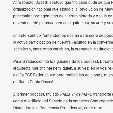
Al respecto, Bosetti sostuvo que “no cabe duda de que P
organización nacional que siguió a la Revolución de Mayo
principales protagonistas de nuestra historia y eso le da
devenir quedó plasmado en su arquitectura, su arte y su c
En este sentido, “entendemos que en esta serie de podca
la activa participación de nuestra Facultad en la conver
sociales y, entre otras variables, la presencia instituciona
Para la redacción de los guiones de los podcast, Bosetti
arquitecta Mariana Melhem, quien, a su vez, es la voz re
del CePCE Federico Vimberg realizó las ediciones, mient
de Radio Costa Paraná.
El primer pódcast, titulado
Plaza 1° de Mayo
, transporta
como el edificio del Senado de la entonces Confederació
Diputados y la Residencia Presidencial, entre otros.