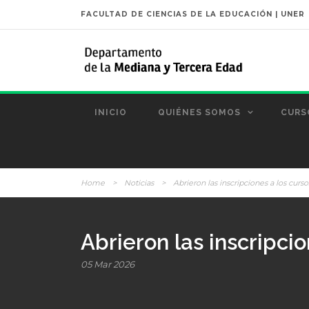
FACULTAD DE CIENCIAS DE LA EDUCACIÓN | UNER
INICIO
QUIÉNES SOMOS
CURS
Home
>
Noticias
>
Abrieron las inscripciones a los curso
Abrieron las inscripcio
05 Mar 2026