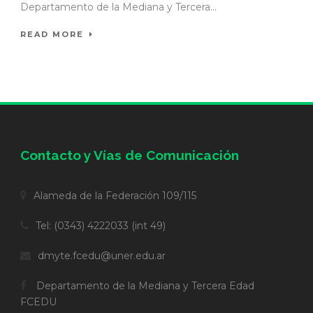
Departamento de la Mediana y Tercera...
READ MORE
Contacto y Vías de Comunicación
Alameda de la Federación 109/115
Tel: (0343) 4222033 (int 49)
dmyte.fcedu@uner.edu.ar
Departamento de la Mediana y Tercera Edad
FCEDU