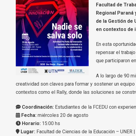
Facultad de Traba
Regional Paraná y
de la Gestión de 
en contextos de 
En esta oportunidad
repensar el trabaj
que participaron e
A lo largo de 90 m
creatividad son claves para formar y sostener un equipo
contextos como el Rally, donde las soluciones se const
Coordinación:
Estudiantes de la FCEDU con experienc
Fecha:
miércoles 20 de agosto
Horario:
15:00 hs
Lugar:
Facultad de Ciencias de la Educación – UNER |