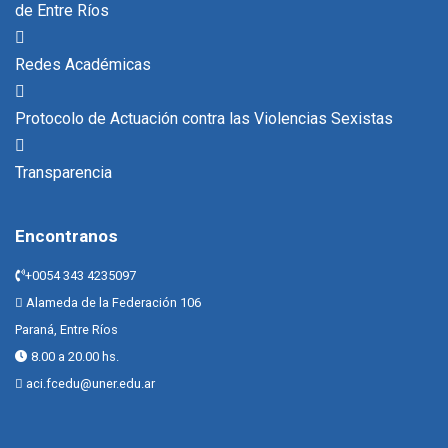
de Entre Ríos
Redes Académicas
Protocolo de Actuación contra las Violencias Sexistas
Transparencia
Encontranos
+0054 343 4235097
Alameda de la Federación 106
Paraná, Entre Ríos
8.00 a 20.00 hs.
aci.fcedu@uner.edu.ar