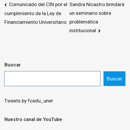
Navegación
Comunicado del CIN por el
Sandra Nicastro brindará
de
un seminario sobre
cumplimiento de la Ley de
entradas
problemática
Financiamiento Universitario
institucional
Buscar
Buscar
Tweets by fcedu_uner
Nuestro canal de YouTube