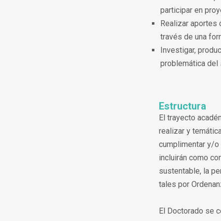
participar en proy
Realizar aportes 
través de una for
Investigar, produ
problemática del s
Estructura
El trayecto acadé
realizar y temátic
cumplimentar y/o l
incluirán como co
sustentable, la pe
tales por Ordenan
El Doctorado se c