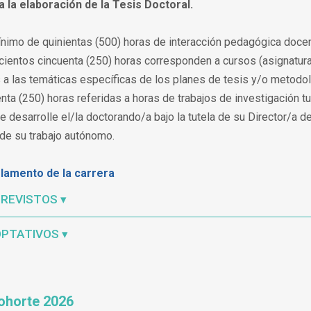
a la elaboración de la Tesis Doctoral.
ínimo de quinientas (500) horas de interacción pedagógica doce
cientos cincuenta (250) horas corresponden a cursos (asignatura
os a las temáticas específicas de los planes de tesis y/o metodo
nta (250) horas referidas a horas de trabajos de investigación t
ue desarrolle el/la doctorando/a bajo la tutela de su Director/a d
e de su trabajo autónomo.
lamento de la carrera
REVISTOS ▾
OPTATIVOS ▾
ohorte 2026