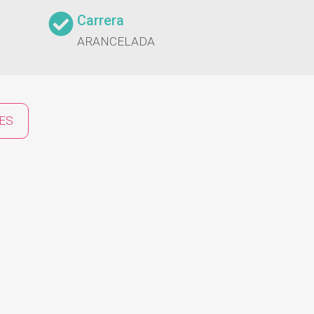
Carrera
ARANCELADA
ES