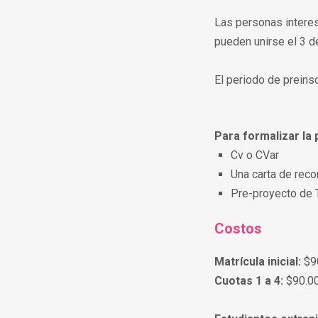
Las personas interes
pueden unirse el 3 d
El periodo de preins
Para formalizar la 
Cv o CVar
Una carta de rec
Pre-proyecto de 
Costos
Matrícula inicial:
$9
Cuotas 1 a 4:
$90.00