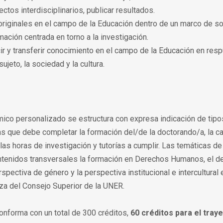
ectos interdisciplinarios, publicar resultados.
originales en el campo de la Educación dentro de un marco de s
mación centrada en torno a la investigación.
cir y transferir conocimiento en el campo de la Educación en resp
ujeto, la sociedad y la cultura.
mico personalizado se estructura con expresa indicación de tipo
as que debe completar la formación del/de la doctorando/a, la car
as horas de investigación y tutorías a cumplir. Las temáticas de
ntenidos transversales la formación en Derechos Humanos, el de
rspectiva de género y la perspectiva institucional e intercultura
za del Consejo Superior de la UNER.
onforma con un total de 300 créditos,
60 créditos para el tray