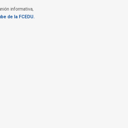
nión informativa,
ube de la FCEDU.