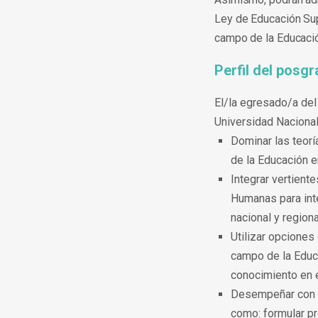
Ley de Educación Sup
campo de la Educació
Perfil del posg
El/la egresado/a del
Universidad Nacional
Dominar las teorí
de la Educación en
Integrar vertient
Humanas para inte
nacional y regiona
Utilizar opciones
campo de la Educ
conocimiento en 
Desempeñar con ex
como: formular pr