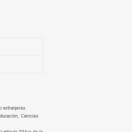
o extranjeras
Educación, Ciencias
artículo 39 bis de la