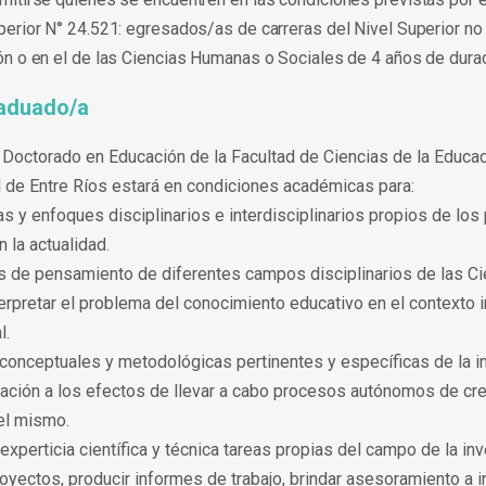
erior N° 24.521: egresados/as de carreras del Nivel Superior no u
n o en el de las Ciencias Humanas o Sociales de 4 años de dur
raduado/a
 Doctorado en Educación de la Facultad de Ciencias de la Educac
 de Entre Ríos estará en condiciones académicas para:
as y enfoques disciplinarios e interdisciplinarios propios de lo
 la actualidad.
es de pensamiento de diferentes campos disciplinarios de las Ci
rpretar el problema del conocimiento educativo en el contexto i
l.
 conceptuales y metodológicas pertinentes y específicas de la i
ación a los efectos de llevar a cabo procesos autónomos de cr
el mismo.
perticia científica y técnica tareas propias del campo de la inv
oyectos, producir informes de trabajo, brindar asesoramiento a 