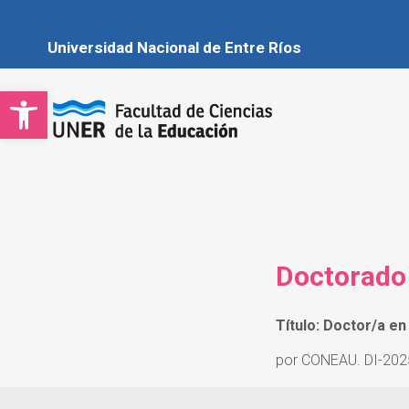
Universidad Nacional de Entre Ríos
Open toolbar
Facultad de Cien
Sitio oficial de la Fa
Doctorado
Título: Doctor/a e
por CONEAU. DI-20