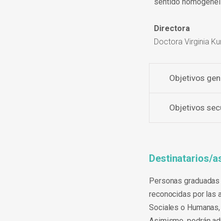
sentido homogeneiz
Directora
Doctora Virginia 
Objetivos gen
Objetivos sec
Destinatarios/a
Personas graduadas d
reconocidas por las 
Sociales o Humanas, d
Asimismo, podrán adm