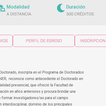
Modalidad
Duración
A DISTANCIA
300 CRÉDITOS
DIOS
PERFIL DE EGRESO
INSCRIPCION
Doctorado, inscripta en el Programa de Doctorados
UNER, reconoce como antecedente el Doctorado en
lidad presencial, que ofreció la Facultad de
ación en años anteriores y procura brindar una
 formar investigadores/as para el campo
 interdisciplinar, dominio de los principales