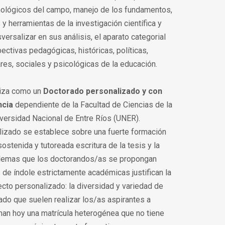
ológicos del campo, manejo de los fundamentos,
 herramientas de la investigación científica y
versalizar en sus análisis, el aparato categorial
ectivas pedagógicas, históricas, políticas,
lares, sociales y psicológicas de la educación.
niza como un
Doctorado personalizado y con
ncia
dependiente de la Facultad de Ciencias de la
versidad Nacional de Entre Ríos (UNER).
alizado se establece sobre una fuerte formación
ostenida y tutoreada escritura de la tesis y la
blemas que los doctorandos/as se propongan
 de índole estrictamente académicas justifican la
ecto personalizado: la diversidad y variedad de
do que suelen realizar los/as aspirantes a
man hoy una matrícula heterogénea que no tiene