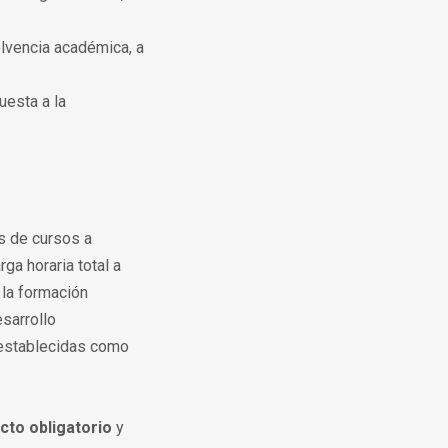
olvencia académica, a
uesta a la
s de cursos a
ga horaria total a
 la formación
sarrollo
l establecidas como
ecto obligatorio
y