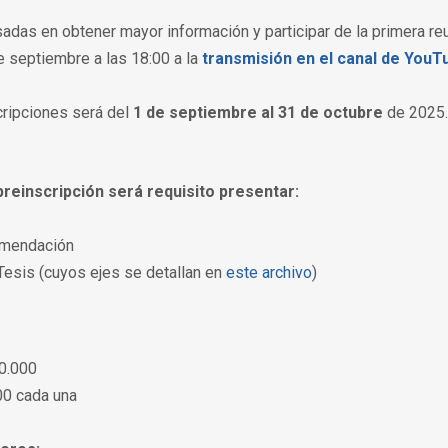
adas en obtener mayor información y participar de la primera reu
e septiembre a las 18:00 a la
transmisión en el canal de YouT
cripciones será del
1 de septiembre al 31 de octubre
de 2025.
preinscripción será requisito presentar:
omendación
Tesis (cuyos ejes se detallan en
este archivo
)
0.000
0 cada una