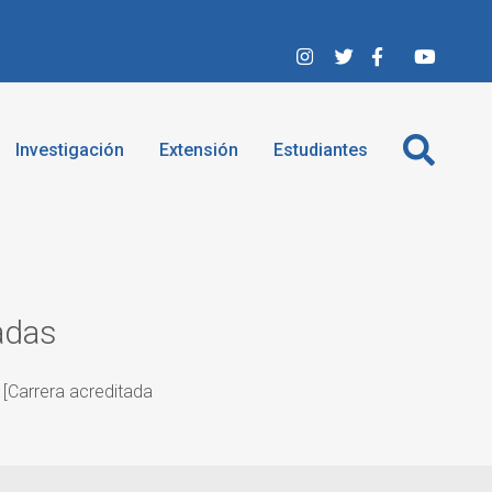
Investigación
Extensión
Estudiantes
adas
 [Carrera acreditada