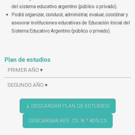
del sistema educativo argentino (público o privado).
Podrá organizar, conducir, administrar, evaluar, coordinar y
asesorar instituciones educativas de Educación Inicial del
Sistema Educativo Argentino (público o privado).
Plan de estudios
PRIMER AÑO ▾
SEGUNDO AÑO ▾
⇣ DESCARGAR PLAN DE ESTUDIOS
DESCARGAR RES. CS. N.º 405/25