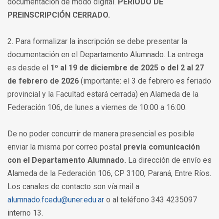
documentación de modo digital.
PERIODO DE
PREINSCRIPCIÓN CERRADO.
2. Para formalizar la inscripción se debe presentar la
documentación en el Departamento Alumnado. La entrega
es desde el
1º al 19 de diciembre de 2025 o del 2 al 27
de febrero de 2026
(importante: el 3 de febrero es feriado
provincial y la Facultad estará cerrada) en Alameda de la
Federación 106, de lunes a viernes de 10:00 a 16:00.
De no poder concurrir de manera presencial es posible
enviar la misma por correo postal
previa comunicación
con el Departamento Alumnado.
La dirección de envío es
Alameda de la Federación 106, CP 3100, Paraná, Entre Ríos.
Los canales de contacto son vía mail a
alumnado.fcedu@uner.edu.ar
o al teléfono 343 4235097
interno 13.