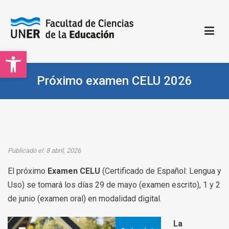
Saltar
al
contenido
Open toolbar
Facultad de Ciencias de la Educación | UNER
Sitio oficial de la Facultad de Ciencias de la Educación
Próximo examen CELU 2026
Publicado el: 8 abril, 2026
El próximo
Examen CELU
(Certificado de Español: Lengua y
Uso) se tomará los días 29 de mayo (examen escrito), 1 y 2
de junio (examen oral) en modalidad digital.
La