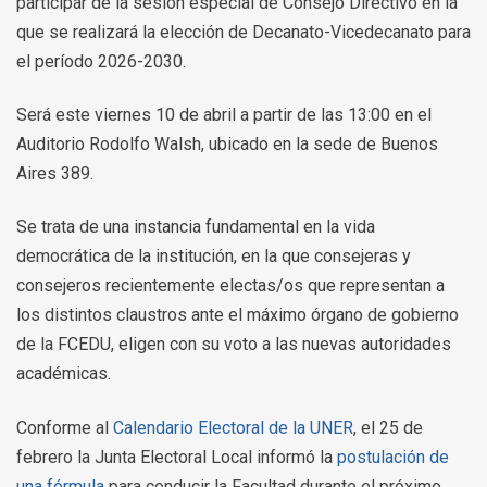
participar de la sesión especial de Consejo Directivo en la
que se realizará la elección de Decanato-Vicedecanato para
el período 2026-2030.
Será este viernes 10 de abril a partir de las 13:00 en el
Auditorio Rodolfo Walsh, ubicado en la sede de Buenos
Aires 389.
Se trata de una instancia fundamental en la vida
democrática de la institución, en la que
consejeras y
consejeros recientemente electas/os que representan a
los distintos claustros ante el máximo órgano de gobierno
de la FCEDU, eligen con su voto a las nuevas autoridades
académicas.
Conforme al
Calendario Electoral de la UNER
,
el 25 de
febrero
la Junta Electoral Local informó la
postulación de
una fórmula
para conducir la Facultad durante el próximo