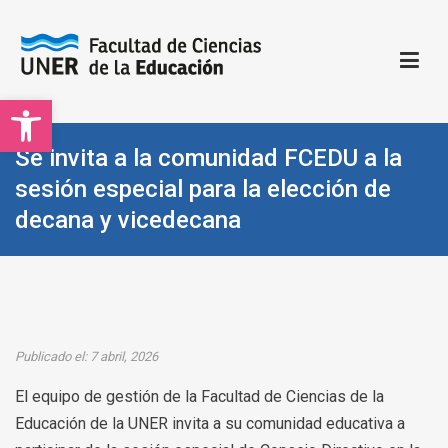
Saltar
al
contenido
Open toolbar
Facultad de Ciencias de la Educación | UNER
Sitio oficial de la Facultad de Ciencias de la Educación
Se invita a la comunidad FCEDU a la
sesión especial para la elección de
decana y vicedecana
Publicado el: 7 abril, 2026
El equipo de gestión de la Facultad de Ciencias de la
Educación de la UNER invita a su comunidad educativa a