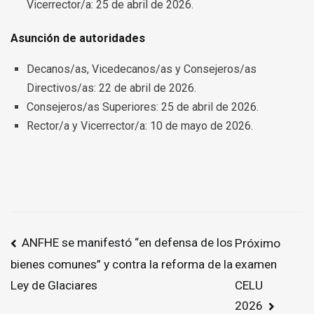
Vicerrector/a: 25 de abril de 2026.
Asunción de autoridades
Decanos/as, Vicedecanos/as y Consejeros/as
Directivos/as: 22 de abril de 2026.
Consejeros/as Superiores: 25 de abril de 2026.
Rector/a y Vicerrector/a: 10 de mayo de 2026.
Navegación
ANFHE se manifestó “en defensa de los
Próximo
de
examen
bienes comunes” y contra la reforma de la
entradas
CELU
Ley de Glaciares
2026