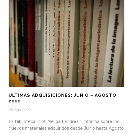
ÚLTIMAS ADQUISICIONES: JUNIO – AGOSTO
2022
29 Ago 2022
La Biblioteca Prof. Nélida Landreani informa sobre los
nuevos materiales adquiridos desde Junio hasta Agosto