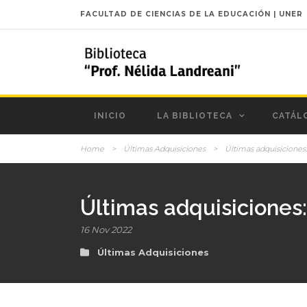
FACULTAD DE CIENCIAS DE LA EDUCACIÓN | UNER
INICIO
LA BIBLIOTECA
CATÁL
Home
>
Últimas Adquisiciones
>
Últimas adquisicione
Últimas adquisiciones
16 Nov 2022
Últimas Adquisiciones