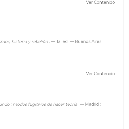
Ver Contenido
ismos, historia y rebelión
. — 1a. ed. — Buenos Aires :
Ver Contenido
ndo : modos fugitivos de hacer teoría
— Madrid :