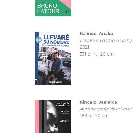
Kalinec, Analía
Llevaré su nombre : la hi
2021.
331 p. : il. ; 20 cm.
Kincaid, Jamaica
Autobiografía de mi mad
189 p. : 20 cm.