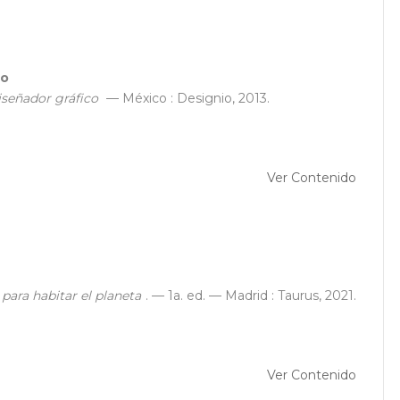
io
iseñador gráfico
— México : Designio, 2013.
Ver Contenido
para habitar el planeta
. — 1a. ed. — Madrid : Taurus, 2021.
Ver Contenido