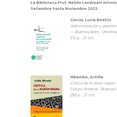
La Biblioteca Prof. Nélida Landreani infor
Setiembre hasta Noviembre 2022.
García, Lucía Beatriz
Administración y gestión 
— Buenos Aires : Universi
212 p. : 21 cm.
Mbembe, Achille
Crítica de la razón negra
Futuro Anterior ; Nuevos
285 p. : 21 cm.