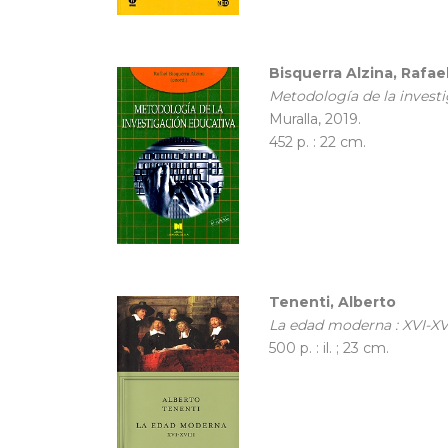
Bisquerra Alzina, Rafae
Metodología de la invest
Muralla, 2019.
452 p. : 22 cm.
Tenenti, Alberto
La edad moderna : XVI-XVI
500 p. : il. ; 23 cm.