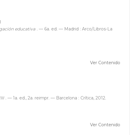
l
igación educativa
. — 6a. ed. — Madrid : Arco/Libros-La
Ver Contenido
II
. — 1a. ed., 2a. reimpr. — Barcelona : Crítica, 2012.
Ver Contenido