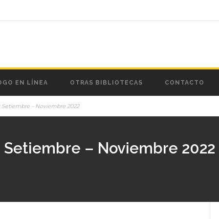
OGO EN LÍNEA
OTRAS BIBLIOTECAS
CONTACTO
s: Setiembre – Noviembre 2022
: Setiembre – Noviembre 2022