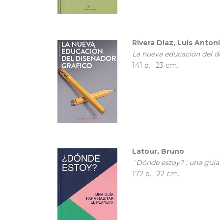
Rivera Díaz, Luis Anton
La nueva educación del d
141 p. : 23 cm.
Latour, Bruno
¨Dónde estoy? : una guía 
172 p. : 22 cm.