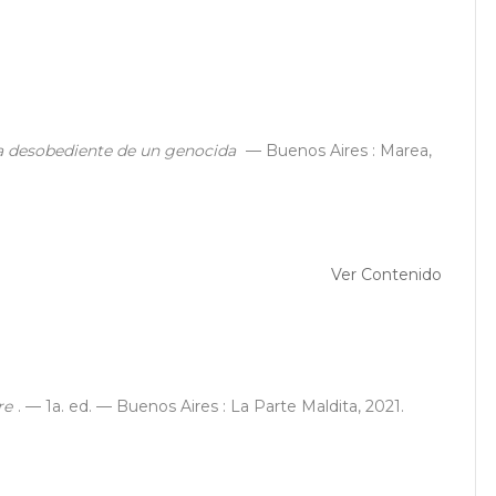
ja desobediente de un genocida
— Buenos Aires : Marea,
Ver Contenido
re
. — 1a. ed. — Buenos Aires : La Parte Maldita, 2021.