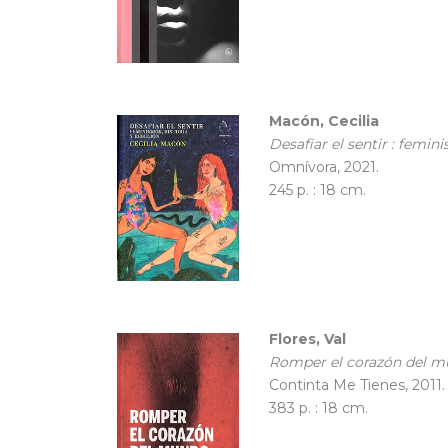
Macón, Cecilia
Desafiar el sentir : femin
Omnívora, 2021.
245 p. : 18 cm.
Flores, Val
Romper el corazón del mu
Continta Me Tienes, 2011.
383 p. : 18 cm.